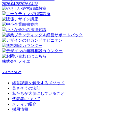
2026.04.28
2026.04.28
株式会社ノイエ
ノイエについて
経営課題を解決するメソッド
良さそうの法則
私たちが大切にしていること
代表者について
メディア紹介
採用情報