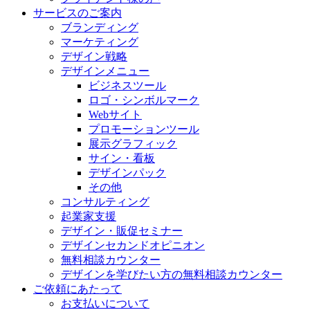
サービスのご案内
ブランディング
マーケティング
デザイン戦略
デザインメニュー
ビジネスツール
ロゴ・シンボルマーク
Webサイト
プロモーションツール
展示グラフィック
サイン・看板
デザインパック
その他
コンサルティング
起業家支援
デザイン・販促セミナー
デザインセカンドオピニオン
無料相談カウンター
デザインを学びたい方の無料相談カウンター
ご依頼にあたって
お支払いについて