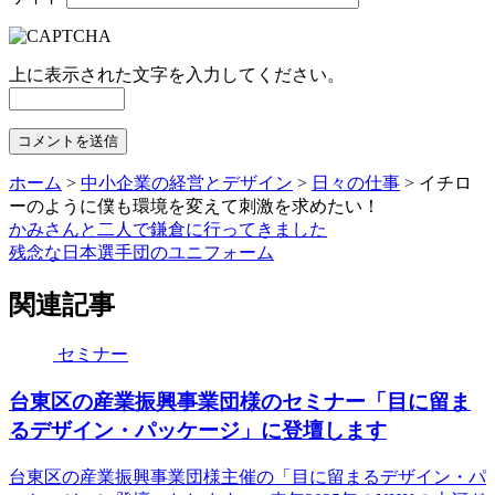
上に表示された文字を入力してください。
ホーム
>
中小企業の経営とデザイン
>
日々の仕事
>
イチロ
ーのように僕も環境を変えて刺激を求めたい！
かみさんと二人で鎌倉に行ってきました
残念な日本選手団のユニフォーム
関連記事
セミナー
台東区の産業振興事業団様のセミナー「目に留ま
るデザイン・パッケージ」に登壇します
台東区の産業振興事業団様主催の「目に留まるデザイン・パ