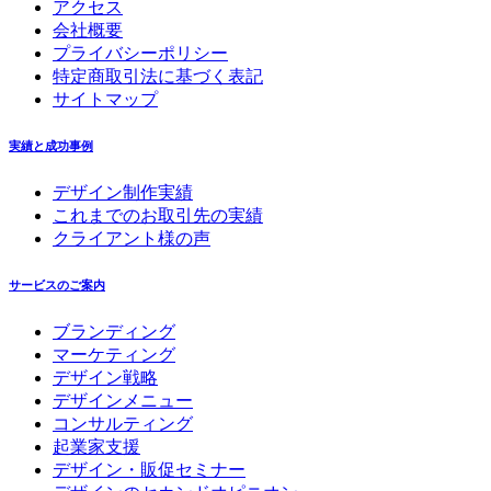
アクセス
会社概要
プライバシーポリシー
特定商取引法に基づく表記
サイトマップ
実績と成功事例
デザイン制作実績
これまでのお取引先の実績
クライアント様の声
サービスのご案内
ブランディング
マーケティング
デザイン戦略
デザインメニュー
コンサルティング
起業家支援
デザイン・販促セミナー