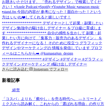
さらに読み込む
Instagram でフォロー
新着記事
経営
「コスパ」よりも「癒やし」を売る時代へ。 —トリートノ
ミクスから読み解く、これからの「選ばれる理由」の作り方