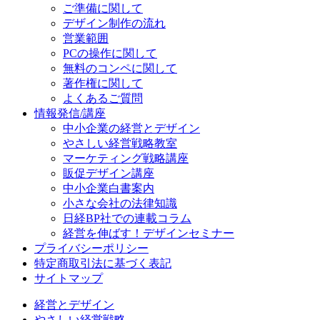
ご準備に関して
デザイン制作の流れ
営業範囲
PCの操作に関して
無料のコンペに関して
著作権に関して
よくあるご質問
情報発信/講座
中小企業の経営とデザイン
やさしい経営戦略教室
マーケティング戦略講座
販促デザイン講座
中小企業白書案内
小さな会社の法律知識
日経BP社での連載コラム
経営を伸ばす！デザインセミナー
プライバシーポリシー
特定商取引法に基づく表記
サイトマップ
経営とデザイン
やさしい経営戦略