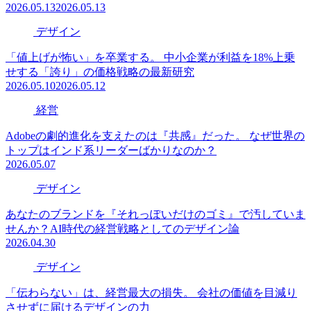
2026.05.13
2026.05.13
デザイン
「値上げが怖い」を卒業する。 中小企業が利益を18%上乗
せする「誇り」の価格戦略の最新研究
2026.05.10
2026.05.12
経営
Adobeの劇的進化を支えたのは『共感』だった。 なぜ世界の
トップはインド系リーダーばかりなのか？
2026.05.07
デザイン
あなたのブランドを『それっぽいだけのゴミ』で汚していま
せんか？AI時代の経営戦略としてのデザイン論
2026.04.30
デザイン
「伝わらない」は、経営最大の損失。 会社の価値を目減り
させずに届けるデザインの力