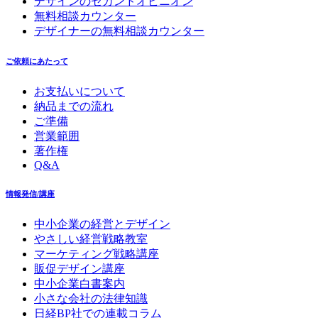
デザインのセカンドオピニオン
無料相談カウンター
デザイナーの無料相談カウンター
ご依頼にあたって
お支払いについて
納品までの流れ
ご準備
営業範囲
著作権
Q&A
情報発信/講座
中小企業の経営とデザイン
やさしい経営戦略教室
マーケティング戦略講座
販促デザイン講座
中小企業白書案内
小さな会社の法律知識
日経BP社での連載コラム