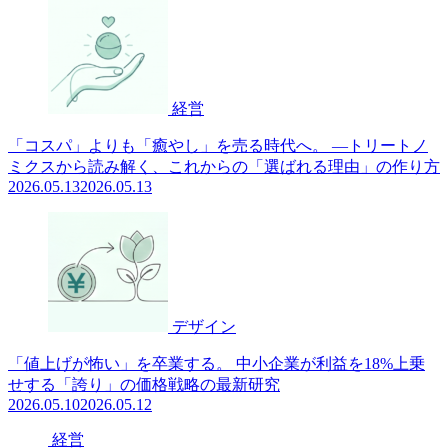
経営
「コスパ」よりも「癒やし」を売る時代へ。 —トリートノ
ミクスから読み解く、これからの「選ばれる理由」の作り方
2026.05.13
2026.05.13
デザイン
「値上げが怖い」を卒業する。 中小企業が利益を18%上乗
せする「誇り」の価格戦略の最新研究
2026.05.10
2026.05.12
経営