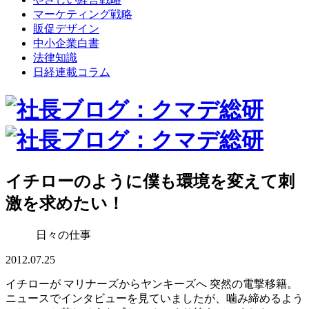
マーケティング戦略
販促デザイン
中小企業白書
法律知識
日経連載コラム
イチローのように僕も環境を変えて刺
激を求めたい！
日々の仕事
2012.07.25
イチローが マリナーズからヤンキーズへ 突然の電撃移籍。
ニュースでインタビューを見ていましたが、噛み締めるよう