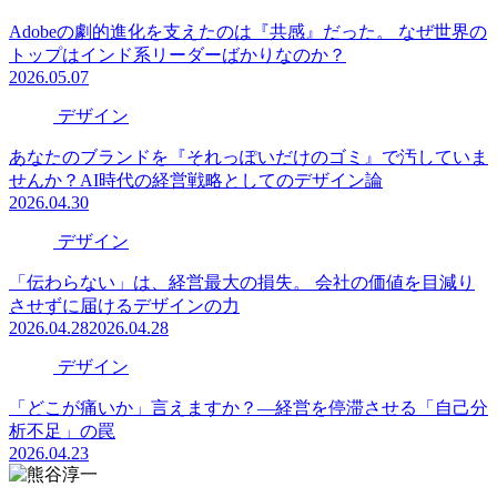
Adobeの劇的進化を支えたのは『共感』だった。 なぜ世界の
トップはインド系リーダーばかりなのか？
2026.05.07
デザイン
あなたのブランドを『それっぽいだけのゴミ』で汚していま
せんか？AI時代の経営戦略としてのデザイン論
2026.04.30
デザイン
「伝わらない」は、経営最大の損失。 会社の価値を目減り
させずに届けるデザインの力
2026.04.28
2026.04.28
デザイン
「どこが痛いか」言えますか？―経営を停滞させる「自己分
析不足」の罠
2026.04.23