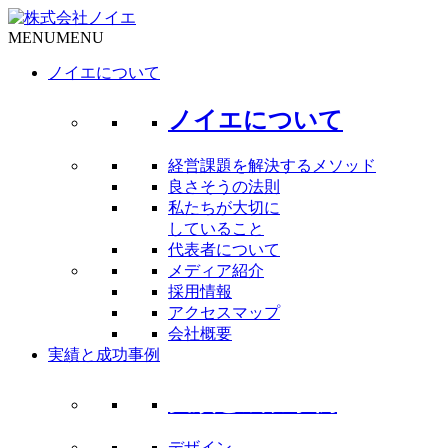
MENU
MENU
ノイエについて
ノイエについて
経営課題を解決するメソッド
良さそうの法則
私たちが大切に
していること
代表者について
メディア紹介
採用情報
アクセスマップ
会社概要
実績と成功事例
実績と成功事例
デザイン