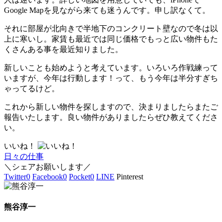
Google Mapを見ながら来ても迷うんです。申し訳なくて。
それに部屋が北向きで半地下のコンクリート壁なので冬は以
上に寒いし。家賃も最近では同じ価格でもっと広い物件もた
くさんある事を最近知りました。
新しいことも始めようと考えています。いろいろ作戦練って
いますが、今年は行動します！って、もう今年は半分すぎち
ゃってるけど。
これから新しい物件を探しますので、決まりましたらまたご
報告いたします。良い物件がありましたらぜひ教えてくださ
い。
いいね！
日々の仕事
＼シェアお願いします／
Twitter
0
Facebook
0
Pocket
0
LINE
Pinterest
熊谷淳一