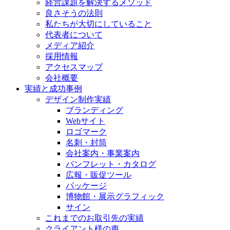
経営課題を解決するメソッド
良さそうの法則
私たちが大切にしていること
代表者について
メディア紹介
採用情報
アクセスマップ
会社概要
実績と成功事例
デザイン制作実績
ブランディング
Webサイト
ロゴマーク
名刺・封筒
会社案内・事業案内
パンフレット・カタログ
広報・販促ツール
パッケージ
博物館・展示グラフィック
サイン
これまでのお取引先の実績
クライアント様の声