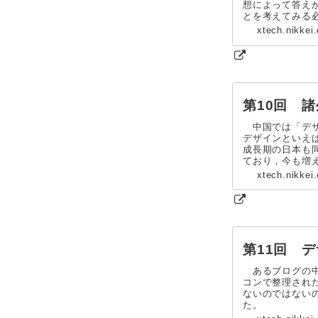
想によって答え
とを考えてみる
xtech.nikkei
第10回 
中国では「デザ
デザインといえ
成長期の日本も
ており，今も増え
xtech.nikkei
第11回 
あるブログの中
コンで整理され
ないのではない
た。