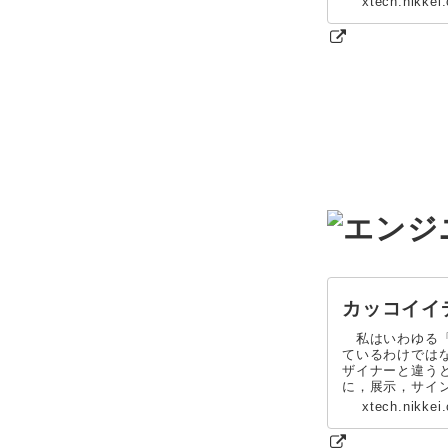
xtech.nikkei
カッコイイ
私はいわゆる「
ているわけでは
ザイナーと違う
に，展示，サイン，
xtech.nikkei