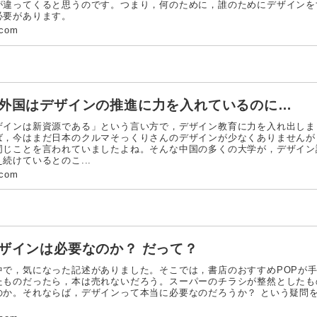
が違ってくると思うのです。つまり，何のために，誰のためにデザインを
必要があります。
.com
諸外国はデザインの推進に力を入れているのに…
インは新資源である」という言い方で，デザイン教育に力を入れ出しま
ば，今はまだ日本のクルマそっくりさんのデザインが少なくありませんが
同じことを言われていましたよね。そんな中国の多くの大学が，デザイン
続けているとのこ...
.com
デザインは必要なのか？ だって？
で，気になった記述がありました。そこでは，書店のおすすめPOPが
たものだったら，本は売れないだろう。スーパーのチラシが整然としたも
のか。それならば，デザインって本当に必要なのだろうか？ という疑問