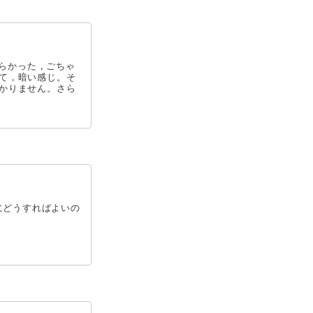
散らかった，ごちゃ
て，暗い感じ。そ
かりません。さら
にどうすればよいの