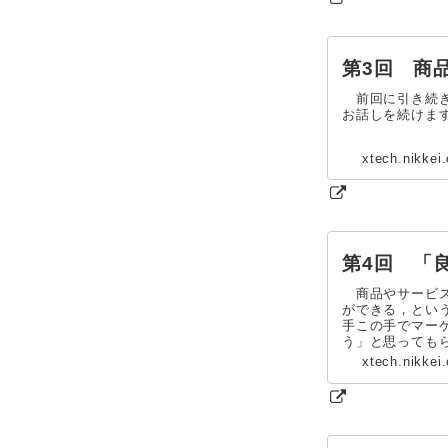
第3回 商
前回に引き続き
お話しを続けま
xtech.nikkei
第4回 「
商品やサービス
ができる，とい
手この手でマー
う」と思ってもら
xtech.nikkei