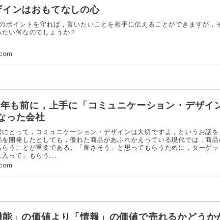
ザインはおもてなしの心
のポイントを守れば，言いたいことを相手に伝えることができますが，
ったい何なのでしょうか？
.com
20年も前に，上手に「コミュニケーション・デザイ
なった会社
にとって，コミュニケーション・デザインは大切ですよ，というお話
品を開発したとしても，優れた商品があふれかえっている現代では，商品
もらうことが重要である。「良さそう」と思ってもらうために，ターゲッ
入って」もらう...
.com
機能」の価値より「情報」の価値で売れるかどうか