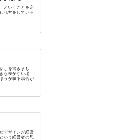
」ということを定
われ方をしている
話しを書きまし
きな差がない場
ほうが勝る場合が
ぜデザインが経営
という経営者の思