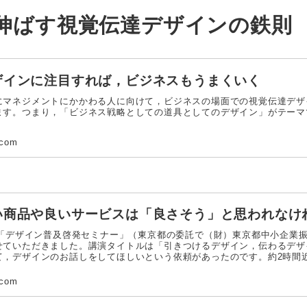
ザインに注目すれば，ビジネスもうまくいく
マネジメントにかかわる人に向けて，ビジネスの場面での視覚伝達デザ
ます。つまり，「ビジネス戦略としての道具としてのデザイン」がテーマ
.com
い商品や良いサービスは「良さそう」と思われなけ
，「デザイン普及啓発セミナー」（東京都の委託で（財）東京都中小企業
せていただきました。講演タイトルは「引きつけるデザイン，伝わるデザ
て，デザインのお話しをしてほしいという依頼があったのです。約2時間
。
.com