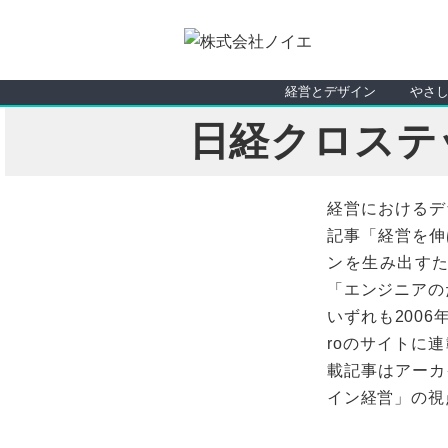
経営とデザイン
やさ
日経クロステ
経営におけるデ
記事「経営を伸
ンを生み出す
「エンジニアの
いずれも2006
roのサイトに
載記事はアーカ
イン経営」の視