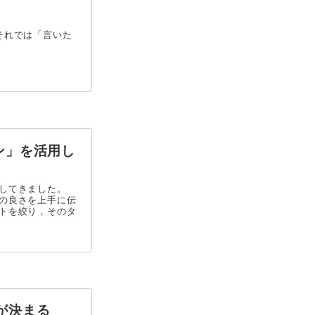
それでは「言いた
ン」を活用し
をしてきました。
の良さを上手に伝
トを絞り，そのタ
が決まる