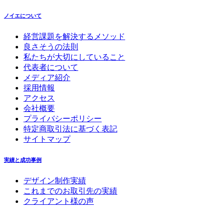
ノイエについて
経営課題を解決するメソッド
良さそうの法則
私たちが大切にしていること
代表者について
メディア紹介
採用情報
アクセス
会社概要
プライバシーポリシー
特定商取引法に基づく表記
サイトマップ
実績と成功事例
デザイン制作実績
これまでのお取引先の実績
クライアント様の声