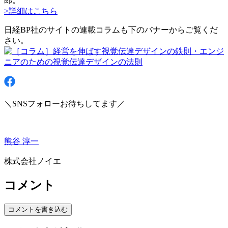
郎。
>詳細はこちら
日経BP社のサイトの連載コラムも下のバナーからご覧くだ
さい。
＼SNSフォローお待ちしてます／
熊谷 淳一
株式会社ノイエ
コメント
コメントを書き込む