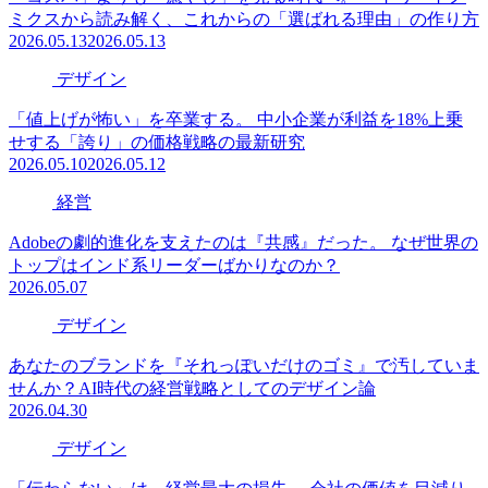
ミクスから読み解く、これからの「選ばれる理由」の作り方
2026.05.13
2026.05.13
デザイン
「値上げが怖い」を卒業する。 中小企業が利益を18%上乗
せする「誇り」の価格戦略の最新研究
2026.05.10
2026.05.12
経営
Adobeの劇的進化を支えたのは『共感』だった。 なぜ世界の
トップはインド系リーダーばかりなのか？
2026.05.07
デザイン
あなたのブランドを『それっぽいだけのゴミ』で汚していま
せんか？AI時代の経営戦略としてのデザイン論
2026.04.30
デザイン