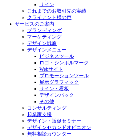
サイン
これまでのお取引先の実績
クライアント様の声
サービスのご案内
ブランディング
マーケティング
デザイン戦略
デザインメニュー
ビジネスツール
ロゴ・シンボルマーク
Webサイト
プロモーションツール
展示グラフィック
サイン・看板
デザインパック
その他
コンサルティング
起業家支援
デザイン・販促セミナー
デザインセカンドオピニオン
無料相談カウンター