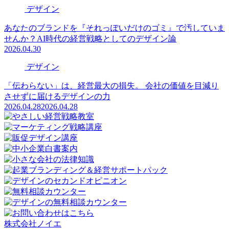
デザイン
あなたのブランドを『それっぽいだけのゴミ』で汚していま
せんか？AI時代の経営戦略としてのデザイン論
2026.04.30
デザイン
「伝わらない」は、経営最大の損失。 会社の価値を目減り
させずに届けるデザインの力
2026.04.28
2026.04.28
株式会社ノイエ