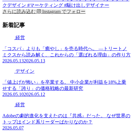
さらに読み込む
Instagram でフォロー
新着記事
経営
「コスパ」よりも「癒やし」を売る時代へ。 —トリートノ
ミクスから読み解く、これからの「選ばれる理由」の作り方
2026.05.13
2026.05.13
デザイン
「値上げが怖い」を卒業する。 中小企業が利益を18%上乗
せする「誇り」の価格戦略の最新研究
2026.05.10
2026.05.12
経営
Adobeの劇的進化を支えたのは『共感』だった。 なぜ世界の
トップはインド系リーダーばかりなのか？
2026.05.07