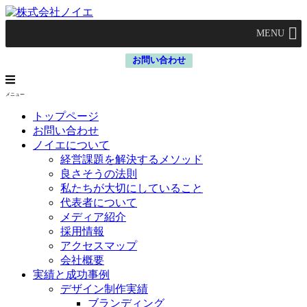
MENU
お問い合わせ
メニュー
トップページ
お問い合わせ
ノイエについて
経営課題を解決するメソッド
良さそうの法則
私たちが大切にしていること
代表者について
メディア紹介
採用情報
アクセスマップ
会社概要
実績と成功事例
デザイン制作実績
ブランディング