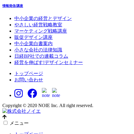
情報発信/講座
中小企業の経営とデザイン
やさしい経営戦略教室
マーケティング戦略講座
販促デザイン講座
中小企業白書案内
小さな会社の法律知識
日経BP社での連載コラム
経営を伸ばす!デザインセミナー
トップページ
お問い合わせ
Copyright © 2020 NOIE Inc. All right reserved.
メニュー