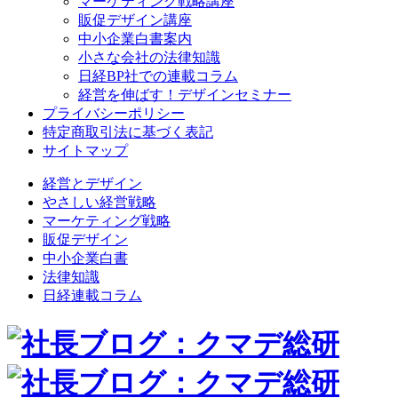
マーケティング戦略講座
販促デザイン講座
中小企業白書案内
小さな会社の法律知識
日経BP社での連載コラム
経営を伸ばす！デザインセミナー
プライバシーポリシー
特定商取引法に基づく表記
サイトマップ
経営とデザイン
やさしい経営戦略
マーケティング戦略
販促デザイン
中小企業白書
法律知識
日経連載コラム