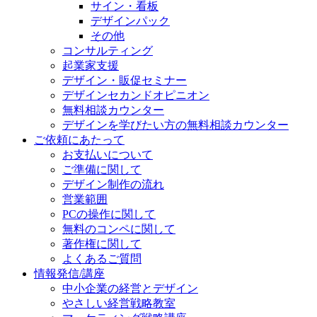
サイン・看板
デザインパック
その他
コンサルティング
起業家支援
デザイン・販促セミナー
デザインセカンドオピニオン
無料相談カウンター
デザインを学びたい方の無料相談カウンター
ご依頼にあたって
お支払いについて
ご準備に関して
デザイン制作の流れ
営業範囲
PCの操作に関して
無料のコンペに関して
著作権に関して
よくあるご質問
情報発信/講座
中小企業の経営とデザイン
やさしい経営戦略教室