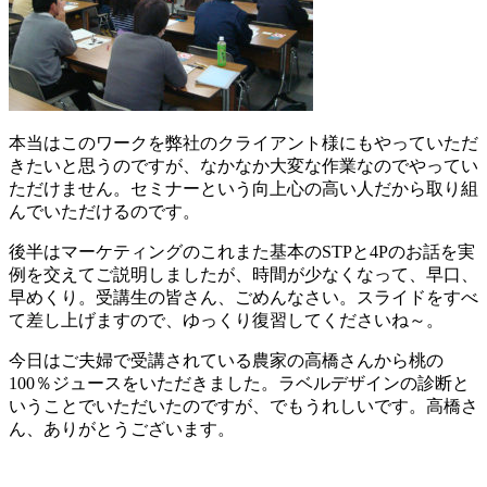
本当はこのワークを弊社のクライアント様にもやっていただ
きたいと思うのですが、なかなか大変な作業なのでやってい
ただけません。セミナーという向上心の高い人だから取り組
んでいただけるのです。
後半はマーケティングのこれまた基本のSTPと4Pのお話を実
例を交えてご説明しましたが、時間が少なくなって、早口、
早めくり。受講生の皆さん、ごめんなさい。スライドをすべ
て差し上げますので、ゆっくり復習してくださいね～。
今日はご夫婦で受講されている農家の高橋さんから桃の
100％ジュースをいただきました。ラベルデザインの診断と
いうことでいただいたのですが、でもうれしいです。高橋さ
ん、ありがとうございます。