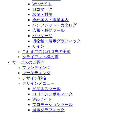
Webサイト
ロゴマーク
名刺・封筒
会社案内・事業案内
パンフレット・カタログ
広報・販促ツール
パッケージ
博物館・展示グラフィック
サイン
これまでのお取引先の実績
クライアント様の声
サービスのご案内
ブランディング
マーケティング
デザイン戦略
デザインメニュー
ビジネスツール
ロゴ・シンボルマーク
Webサイト
プロモーションツール
展示グラフィック