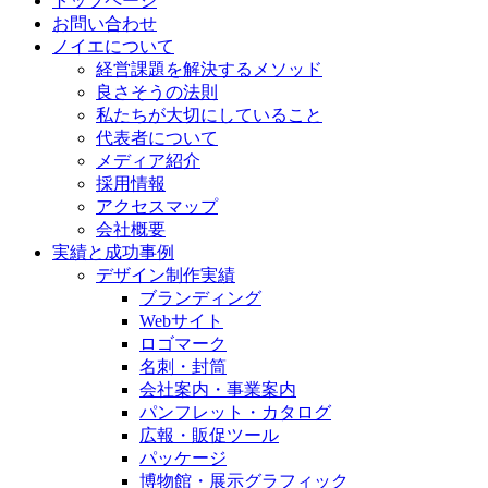
トップページ
お問い合わせ
ノイエについて
経営課題を解決するメソッド
良さそうの法則
私たちが大切にしていること
代表者について
メディア紹介
採用情報
アクセスマップ
会社概要
実績と成功事例
デザイン制作実績
ブランディング
Webサイト
ロゴマーク
名刺・封筒
会社案内・事業案内
パンフレット・カタログ
広報・販促ツール
パッケージ
博物館・展示グラフィック