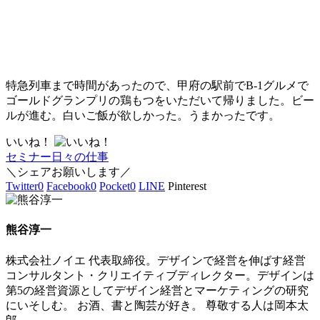
特急列車まで時間があったので、甲府の駅前でB-1グルメで
ゴールドグランプリの鶏もつをいただいて帰りました。ビー
ルが進む。白いご飯が欲しかった。うまかったです。
いいね！
セミナー
日々の仕事
＼シェアお願いします／
Twitter
0
Facebook
0
Pocket
0
LINE
Pinterest
熊谷淳一
株式会社ノイエ 代表取締役。デザインで経営を伸ばす経営
コンサルタント・クリエイティブディレクター。デザインは
第5の経営資源としてデザイン経営とマーケティングの研究
にいそしむ。 お酒、書と陶芸が好き。 尊敬する人は岡本太