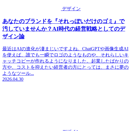
デザイン
あなたのブランドを『それっぽいだけのゴミ』で
汚していませんか？AI時代の経営戦略としてのデ
ザイン論
最近はAIの進化が凄まじいですよね。ChatGPTや画像生成AI
を使えば、誰でも一瞬でロゴのようなものや、それらしいキ
ャッチコピーが作れるようになりました。起業したばかりの
方や、コストを抑えたい経営者の方にとっては、まさに夢の
ようなツール...
2026.04.30