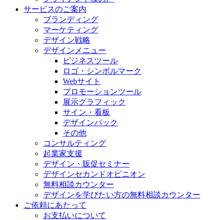
サービスのご案内
ブランディング
マーケティング
デザイン戦略
デザインメニュー
ビジネスツール
ロゴ・シンボルマーク
Webサイト
プロモーションツール
展示グラフィック
サイン・看板
デザインパック
その他
コンサルティング
起業家支援
デザイン・販促セミナー
デザインセカンドオピニオン
無料相談カウンター
デザインを学びたい方の無料相談カウンター
ご依頼にあたって
お支払いについて