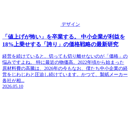
デザイン
「値上げが怖い」を卒業する。 中小企業が利益を
18%上乗せする「誇り」の価格戦略の最新研究
経営を続けていると、切っても切り離せないのが「価格」の
悩みですよね。 特に最近の物価高。2022年頃から始まった
原材料費の高騰は、2026年の今もなお、僕たち中小企業の経
営をじわじわと圧迫し続けています。かつて、製紙メーカー
各社が相...
2026.05.10