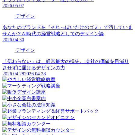
2026.05.07
デザイン
あなたのブランドを『それっぽいだけのゴミ』で汚していま
せんか？AI時代の経営戦略としてのデザイン論
2026.04.30
デザイン
「伝わらない」は、経営最大の損失。 会社の価値を目減り
させずに届けるデザインの力
2026.04.28
2026.04.28