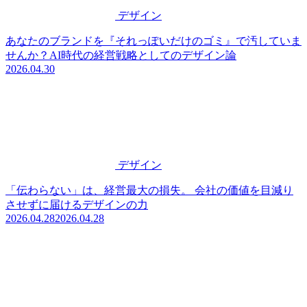
デザイン
あなたのブランドを『それっぽいだけのゴミ』で汚していま
せんか？AI時代の経営戦略としてのデザイン論
2026.04.30
デザイン
「伝わらない」は、経営最大の損失。 会社の価値を目減り
させずに届けるデザインの力
2026.04.28
2026.04.28