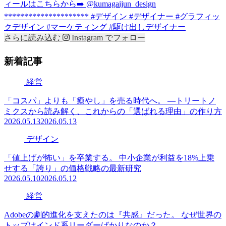
さらに読み込む
Instagram でフォロー
新着記事
経営
「コスパ」よりも「癒やし」を売る時代へ。 —トリートノ
ミクスから読み解く、これからの「選ばれる理由」の作り方
2026.05.13
2026.05.13
デザイン
「値上げが怖い」を卒業する。 中小企業が利益を18%上乗
せする「誇り」の価格戦略の最新研究
2026.05.10
2026.05.12
経営
Adobeの劇的進化を支えたのは『共感』だった。 なぜ世界の
トップはインド系リーダーばかりなのか？