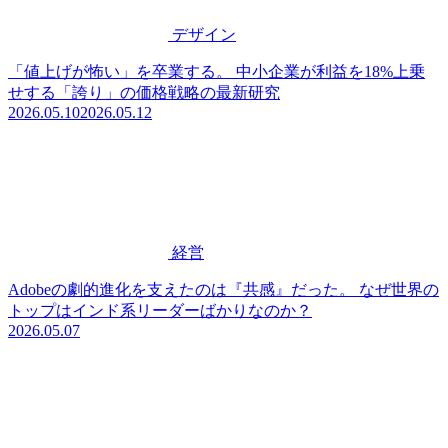
デザイン
「値上げが怖い」を卒業する。 中小企業が利益を18%上乗
せする「誇り」の価格戦略の最新研究
2026.05.10
2026.05.12
経営
Adobeの劇的進化を支えたのは『共感』だった。 なぜ世界の
トップはインド系リーダーばかりなのか？
2026.05.07