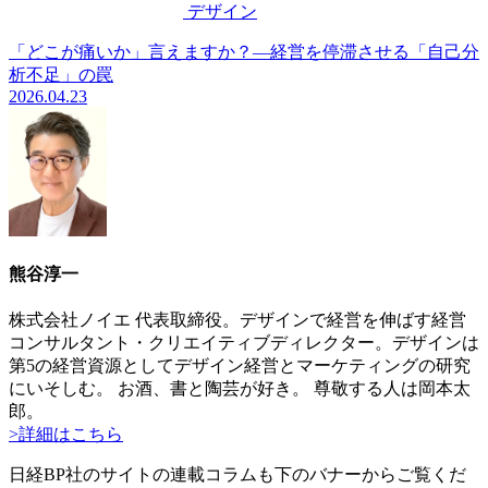
デザイン
「どこが痛いか」言えますか？―経営を停滞させる「自己分
析不足」の罠
2026.04.23
熊谷淳一
株式会社ノイエ 代表取締役。デザインで経営を伸ばす経営
コンサルタント・クリエイティブディレクター。デザインは
第5の経営資源としてデザイン経営とマーケティングの研究
にいそしむ。 お酒、書と陶芸が好き。 尊敬する人は岡本太
郎。
>詳細はこちら
日経BP社のサイトの連載コラムも下のバナーからご覧くだ