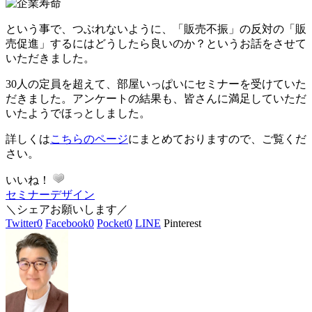
という事で、つぶれないように、「販売不振」の反対の「販
売促進」するにはどうしたら良いのか？というお話をさせて
いただきました。
30人の定員を超えて、部屋いっぱいにセミナーを受けていた
だきました。アンケートの結果も、皆さんに満足していただ
いたようでほっとしました。
詳しくは
こちらのページ
にまとめておりますので、ご覧くだ
さい。
いいね！
セミナー
デザイン
＼シェアお願いします／
Twitter
0
Facebook
0
Pocket
0
LINE
Pinterest