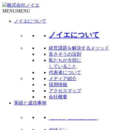
MENU
MENU
ノイエについて
ノイエについて
経営課題を解決するメソッド
良さそうの法則
私たちが大切に
していること
代表者について
メディア紹介
採用情報
アクセスマップ
会社概要
実績と成功事例
実績と成功事例
デザイン