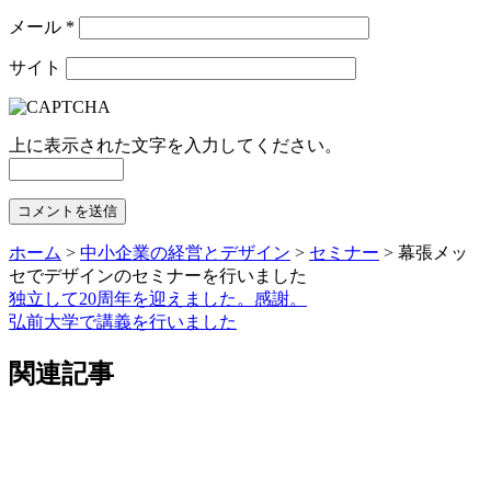
メール
*
サイト
上に表示された文字を入力してください。
ホーム
>
中小企業の経営とデザイン
>
セミナー
>
幕張メッ
セでデザインのセミナーを行いました
独立して20周年を迎えました。感謝。
弘前大学で講義を行いました
関連記事