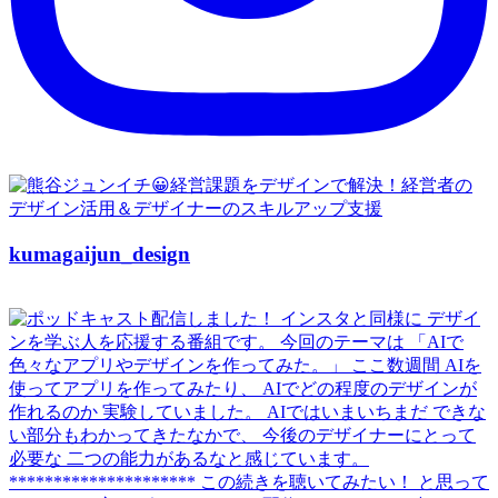
kumagaijun_design