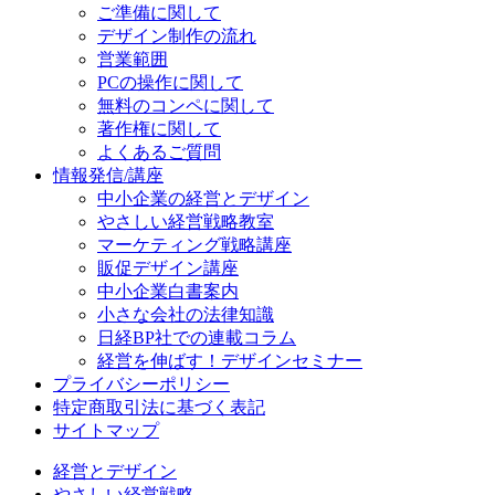
ご準備に関して
デザイン制作の流れ
営業範囲
PCの操作に関して
無料のコンペに関して
著作権に関して
よくあるご質問
情報発信/講座
中小企業の経営とデザイン
やさしい経営戦略教室
マーケティング戦略講座
販促デザイン講座
中小企業白書案内
小さな会社の法律知識
日経BP社での連載コラム
経営を伸ばす！デザインセミナー
プライバシーポリシー
特定商取引法に基づく表記
サイトマップ
経営とデザイン
やさしい経営戦略