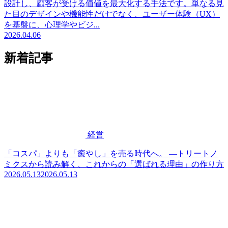
設計し、顧客が受ける価値を最大化する手法です。単なる見
た目のデザインや機能性だけでなく、ユーザー体験（UX）
を基盤に、心理学やビジ...
2026.04.06
新着記事
経営
「コスパ」よりも「癒やし」を売る時代へ。 —トリートノ
ミクスから読み解く、これからの「選ばれる理由」の作り方
2026.05.13
2026.05.13