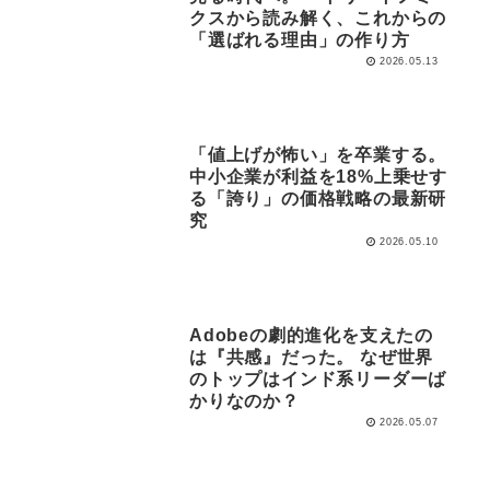
クスから読み解く、これからの
「選ばれる理由」の作り方
2026.05.13
「値上げが怖い」を卒業する。
中小企業が利益を18%上乗せす
る「誇り」の価格戦略の最新研
究
2026.05.10
Adobeの劇的進化を支えたの
は『共感』だった。 なぜ世界
のトップはインド系リーダーば
かりなのか？
2026.05.07