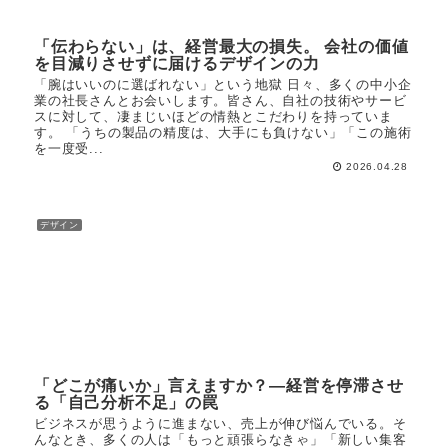
「伝わらない」は、経営最大の損失。 会社の価値
を目減りさせずに届けるデザインの力
「腕はいいのに選ばれない」という地獄 日々、多くの中小企
業の社長さんとお会いします。皆さん、自社の技術やサービ
スに対して、凄まじいほどの情熱とこだわりを持っていま
す。 「うちの製品の精度は、大手にも負けない」「この施術
を一度受...
2026.04.28
デザイン
「どこが痛いか」言えますか？―経営を停滞させ
る「自己分析不足」の罠
ビジネスが思うように進まない、売上が伸び悩んでいる。そ
んなとき、多くの人は「もっと頑張らなきゃ」「新しい集客