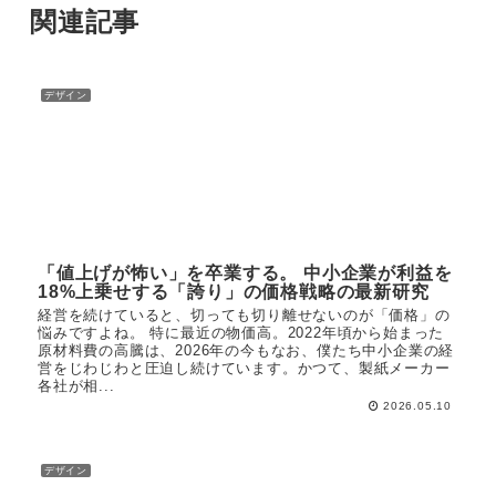
関連記事
デザイン
「値上げが怖い」を卒業する。 中小企業が利益を
18%上乗せする「誇り」の価格戦略の最新研究
経営を続けていると、切っても切り離せないのが「価格」の
悩みですよね。 特に最近の物価高。2022年頃から始まった
原材料費の高騰は、2026年の今もなお、僕たち中小企業の経
営をじわじわと圧迫し続けています。かつて、製紙メーカー
各社が相...
2026.05.10
デザイン