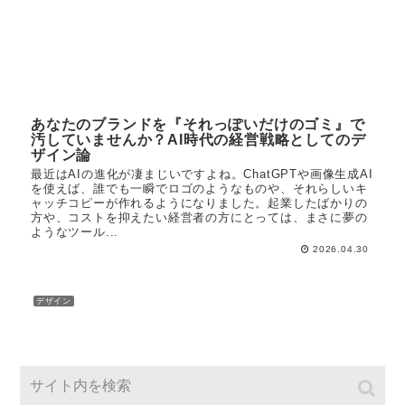
あなたのブランドを『それっぽいだけのゴミ』で
汚していませんか？AI時代の経営戦略としてのデ
ザイン論
最近はAIの進化が凄まじいですよね。ChatGPTや画像生成AI
を使えば、誰でも一瞬でロゴのようなものや、それらしいキ
ャッチコピーが作れるようになりました。起業したばかりの
方や、コストを抑えたい経営者の方にとっては、まさに夢の
ようなツール...
2026.04.30
デザイン