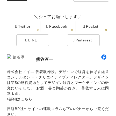
＼シェアお願いします／
Twitter
Facebook
Pocket
0
0
0
LINE
Pinterest
熊谷淳一
株式会社ノイエ 代表取締役。デザインで経営を伸ばす経営
コンサルタント・クリエイティブディレクター。デザイン
は第5の経営資源としてデザイン経営とマーケティングの研
究にいそしむ。 お酒、書と陶芸が好き。 尊敬する人は岡
本太郎。
>詳細はこちら
日経BP社のサイトの連載コラムも下のバナーからご覧くだ
さい。