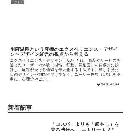
デザイン
別府温泉という究極のエクスペリエンス・デザイ
ン〜デザイン経営の視点から考える
エクスペリエンス・デザイン（XD）とは、商品やサービスを
通じたユーザーの体験（感情、行動、満足度）を俯瞰的に設
計し、顧客が受ける価値を最大化する手法です。単なる見た
目のデザインや機能性だけでなく、ユーザー体験（UX）を基
盤に、心理学やビジ...
2026.04.06
新着記事
「コスパ」よりも「癒やし」を
売る時代へ。 —トリートノミ