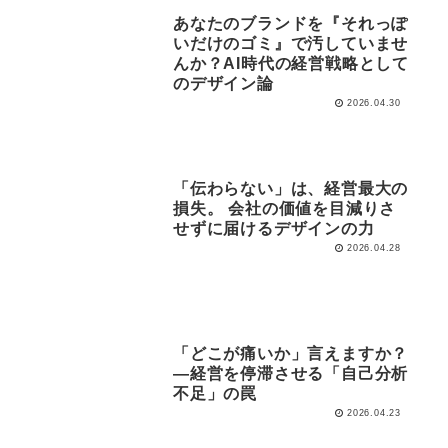
あなたのブランドを『それっぽ
いだけのゴミ』で汚していませ
んか？AI時代の経営戦略として
のデザイン論
2026.04.30
「伝わらない」は、経営最大の
損失。 会社の価値を目減りさ
せずに届けるデザインの力
2026.04.28
「どこが痛いか」言えますか？
―経営を停滞させる「自己分析
不足」の罠
2026.04.23