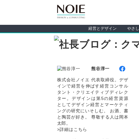
経営とデザイン
やさ
熊谷淳一
株式会社ノイエ 代表取締役。デザ
インで経営を伸ばす経営コンサル
タント・クリエイティブディレク
ター。デザインは第5の経営資源
としてデザイン経営とマーケティ
ングの研究にいそしむ。 お酒、書
と陶芸が好き。 尊敬する人は岡本
太郎。
>詳細はこちら