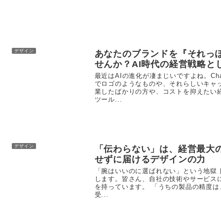
デザイン
あなたのブランドを『それっ
せんか？AI時代の経営戦略と
最近はAIの進化が凄まじいですよね。Ch
でロゴのようなものや、それらしいキャ
業したばかりの方や、コストを抑えたい
ツール...
デザイン
「伝わらない」は、経営最大
せずに届けるデザインの力
「腕はいいのに選ばれない」という地獄
します。皆さん、自社の技術やサービス
を持っています。 「うちの製品の精度
受...