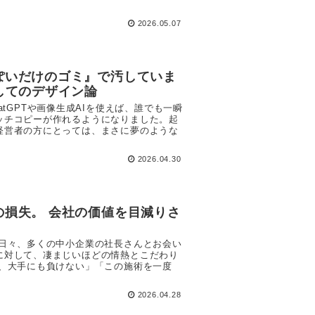
2026.05.07
ぽいだけのゴミ』で汚していま
してのデザイン論
atGPTや画像生成AIを使えば、誰でも一瞬
ッチコピーが作れるようになりました。起
経営者の方にとっては、まさに夢のような
2026.04.30
の損失。 会社の価値を目減りさ
 日々、多くの中小企業の社長さんとお会い
に対して、凄まじいほどの情熱とこだわり
は、大手にも負けない」「この施術を一度
2026.04.28