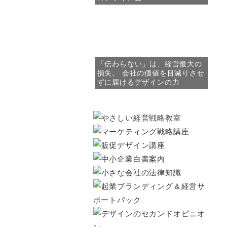
「伝わらない」は、経営最大の
損失。 会社の価値を目減りさせ
ずに届けるデザインの力