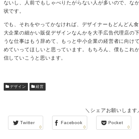
ないし、人前でもしゃべりたがらない人が多いので、な
状です。
でも、それをやってかなければ、デザイナーもどんどん
大企業の細かい販促デザインなんかを大手広告代理店の
うな仕事はもう辞めて、もっと中小企業の経営者に向け
めていってほしいと思っています。もちろん、僕もこれ
信していこうと思います。
デザイン
経営
＼シェアお願いします
Twitter
Facebook
Pocket
0
0
0