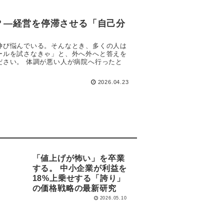
？―経営を停滞させる「自己分
伸び悩んでいる。そんなとき、多くの人は
ールを試さなきゃ」と、外へ外へと答えを
ださい。 体調が悪い人が病院へ行ったと
2026.04.23
「値上げが怖い」を卒業
する。 中小企業が利益を
18%上乗せする「誇り」
の価格戦略の最新研究
2026.05.10