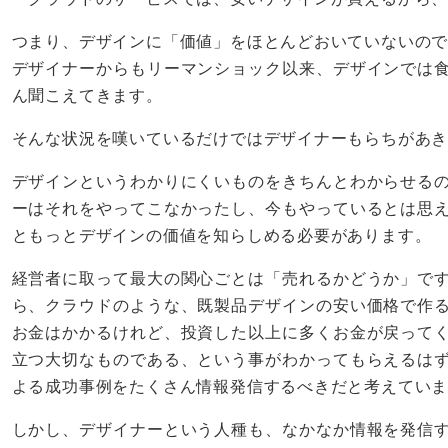
つまり、デザインに「価値」をほとんどおいていないの
デザイナーからもリーマンショック以来、デザインでは
ん聞こえてきます。
そんな状況を嘆いているだけではデザイナーもらちがあ
デザインというわかりにくいものをきちんとわからせる
ーはそれをやってこなかったし、今もやっているとは思
ともっとデザインの価値を知らしめる必要があります。
経営者に取って最大の関心ごとは「売れるかどうか」で
ら、クラウドのような、既製品デザインの安い価格で作
お金はかかるけれど、投資した以上に多くお金が戻って
立つ大切なものである、という事がわかってもらえるは
よる成功事例をたくさん情報発信するべきだと考えてい
しかし、デザイナーという人種も、なかなか情報を発信