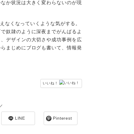
かなか状況は大きく変わらないのが現
食えなくなっていくような気がする。
下で奴隷のように深夜までがんばるよ
て、デザインの大切さや成功事例を広
からまじめにブログも書いて、情報発
いいね！
／
LINE
Pinterest