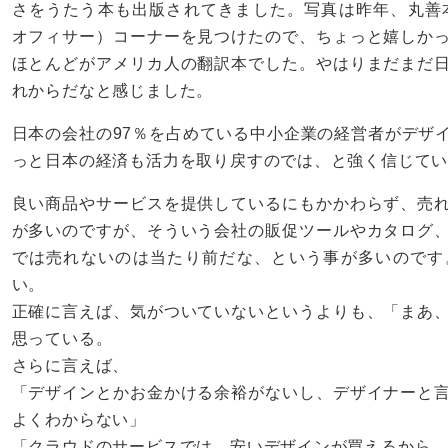
さをうたう本も出版されてきました。写真は昨年、丸善
オフィサー）コーナーを見つけたので、ちょっと嬉しか
ほとんどがアメリカ人の翻訳本でした。やはりまだまだ
れからだなと感じました。
日本の会社の97％を占めている中小企業の経営者がデザ
っと日本の経済も活力を取り戻すのでは、と強く信じて
良い商品やサービスを提供しているにもかかわらず、売
が多いのですが、そういう会社の販促ツールやカタログ
では売れないのは当たり前だな、という事が多いのです
い。
正確に言えば、気がついていないというよりも、「まあ
思っている。
さらに言えば、
「デザインとかお金かける余裕がないし、デザイナーと
よくわからない」
「クラウドのサービスでは、安いデザインが買えるから