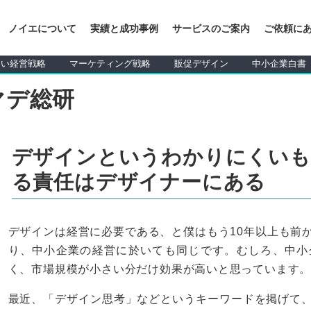
ノイエについて
実績と成功事例
サービスのご案内
ご依頼に
しい経営戦略
マーケティング戦略
販促デザイン
中小企業白書
デザインというわかりにくいも
る責任はデザイナーにある
デザインは経営に必要である、と僕はもう10年以上も前
り、中小企業の経営に於いても同じです。むしろ、中小
く、市場規模が小さい分だけ効果が高いと思っています
最近、「デザイン思考」などというキーワードを掲げて