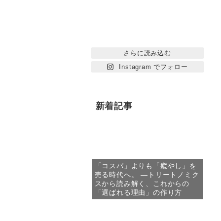
さらに読み込む
Instagram でフォロー
新着記事
「コスパ」よりも「癒やし」を
売る時代へ。 —トリートノミク
スから読み解く、これからの
「選ばれる理由」の作り方