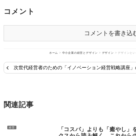
コメント
コメントを書き込
ホーム
>
中小企業の経営とデザイン
>
デザイン
>
デザインとい
次世代経営者のための「イノベーション経営戦略講座」
関連記事
経営
「コスパ」よりも「癒やし」
クスから読み解く、これから