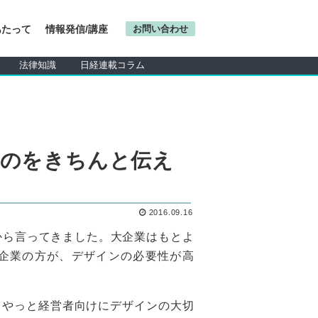
あたって
情報発信/講座
お問い合わせ
法律知識
日経連載コラム
のをきちんと伝え
2016.09.16
から言ってきました。大企業はもとよ
企業の方が、デザインの必要性が高
。
、やっと経営者向けにデザインの大切