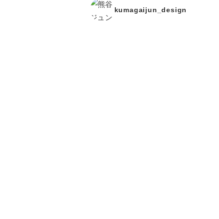
kumagaijun_design