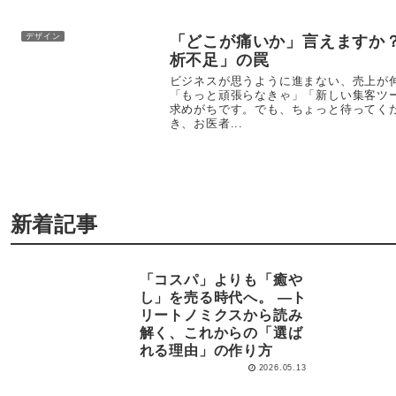
デザイン
「どこが痛いか」言えますか
析不足」の罠
ビジネスが思うように進まない、売上が
「もっと頑張らなきゃ」「新しい集客ツ
求めがちです。でも、ちょっと待ってく
き、お医者...
新着記事
「コスパ」よりも「癒や
し」を売る時代へ。 —ト
リートノミクスから読み
解く、これからの「選ば
れる理由」の作り方
2026.05.13