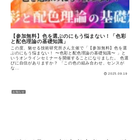
【参加無料】色を選ぶのにもう悩まない！「色彩
と配色理論の基礎知識」
この度、魅せる技術研究所さん主催で「【参加無料】色を選
ぶのにもう悩まない！ 〜色彩と配色理論の基礎知識〜 」と
いうオンラインセミナーを開催することになりました。 色選
びに自信がありますか？ 「この色の組み合わせ、センスが
な...
2025.09.19
お知らせ
お知らせ