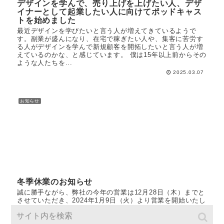
デザインを学んで、売り上げを上げたい人、デザ
イナーとして起業したい人に向けてポッドキャス
トを始めました
最近デザインを学びたいと言う人が増えてきているようで
す。副業が盛んになり、在宅で稼ぎたい人や、集客に苦労す
る人がデザインを学んで新規顧客を開拓したいと言う人が増
えているのかな、と感じています。 僕は15年以上前からその
ような人たちを...
2025.03.07
お知らせ
冬季休業のお知らせ
誠に勝手ながら、弊社の今年の営業は12月28日（木）までと
させていただき、2024年1月9日（火）より営業を開始いたし
ます。ご不便をお掛け致しますが、何卒ご理解のほどお願い
申し上げます。 【冬季休業】2023年12月29日（金）～2...