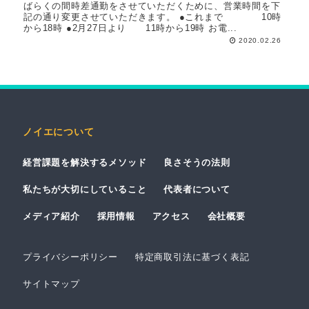
ばらくの間時差通勤をさせていただくために、営業時間を下
記の通り変更させていただきます。 ●これまで 10時
から18時 ●2月27日より 11時から19時 お電...
2020.02.26
ノイエについて
経営課題を解決するメソッド
良さそうの法則
私たちが大切にしていること
代表者について
メディア紹介
採用情報
アクセス
会社概要
プライバシーポリシー
特定商取引法に基づく表記
サイトマップ