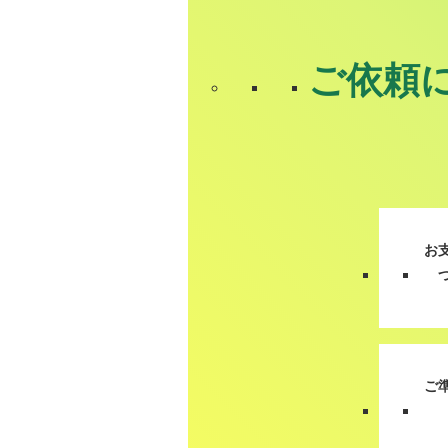
ご依頼
お
ご