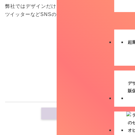
弊社ではデザインだけではなく、ホームページ（Web
ツイッターなどSNSのビジネスの活用の仕方もアドバイ
起
デ
販
その他のWebデザイ
Webサイト