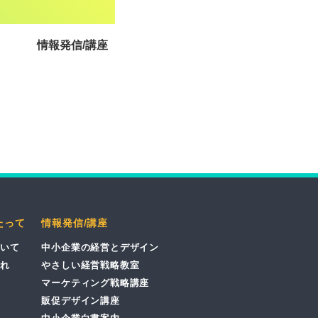
情報発信/講座
たって
情報発信/講座
いて
中小企業の経営とデザイン
れ
やさしい経営戦略教室
マーケティング戦略講座
販促デザイン講座