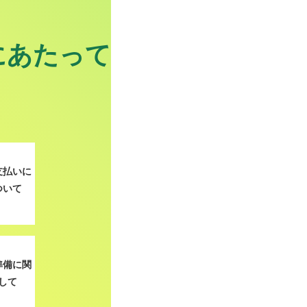
にあたって
支払いに
ついて
準備に関
して