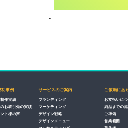
成功事例
サービスのご案内
ご依頼にあ
ン制作実績
ブランディング
お支払いにつ
でのお取引先の実績
マーケティング
納品までの流
アント様の声
デザイン戦略
ご準備
デザインメニュー
営業範囲