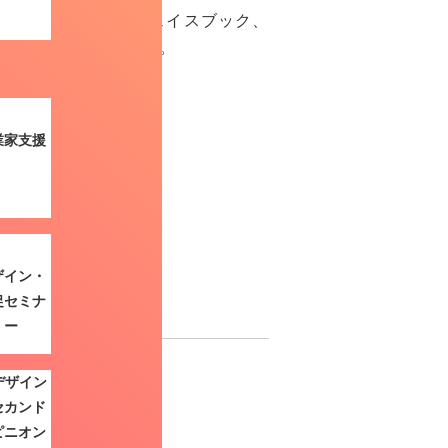
サイト）、ブログ、フェイスブック、
スさせていただきます。
業家支援
ザイン・
促セミナ
ン
ー
バナー広告