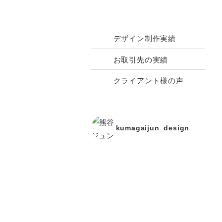
実績と成功事例
デザイン制作実績
お取引先の実績
クライアント様の声
kumagaijun_design