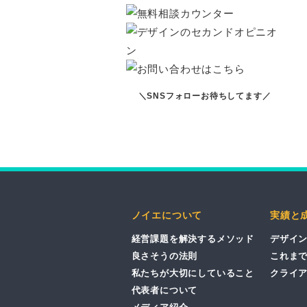
＼SNSフォローお待ちしてます／
ノイエについて
実績と
経営課題を解決するメソッド
デザイ
良さそうの法則
これま
私たちが大切にしていること
クライ
代表者について