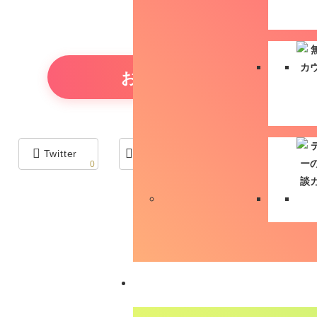
ホーム
お問い合わせは
お気軽に
＼シェアお願いします
Twitter
Facebook
Pocket
0
0
0