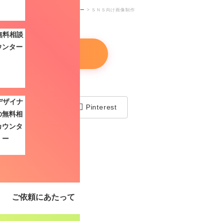
>
サービスのご案内
>
デザインメニュー
>
ＳＮＳ向け画像制作
こちらから！
／
LINE
Pinterest
ご依頼にあたって