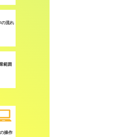
作の流れ
業範囲
Cの操作