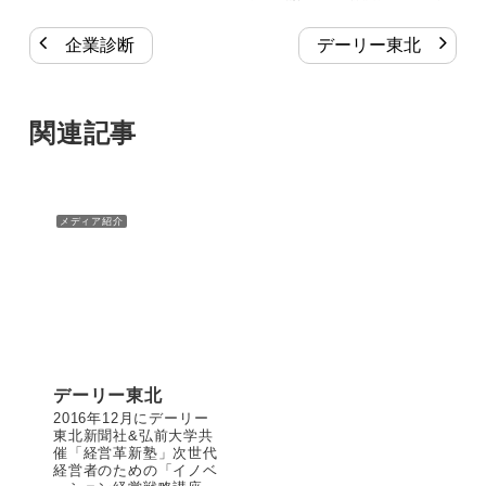
企業診断
デーリー東北
関連記事
メディア紹介
デーリー東北
2016年12月にデーリー
東北新聞社&弘前大学共
催「経営革新塾」次世代
経営者のための「イノベ