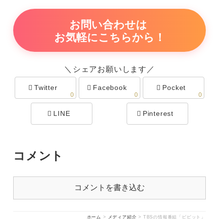
お問い合わせは
お気軽にこちらから！
＼シェアお願いします／
Twitter
Facebook
Pocket
0
0
0
LINE
Pinterest
コメント
コメントを書き込む
ホーム
>
メディア紹介
>
TBSの情報番組「ビビット」