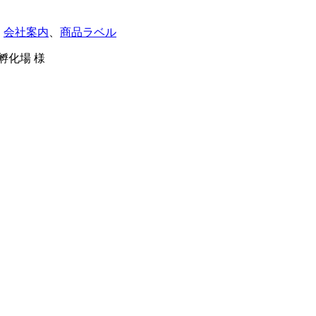
、
会社案内
、
商品ラベル
孵化場 様