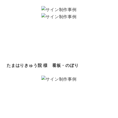
たまはりきゅう院 様 看板・のぼり