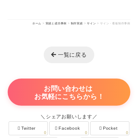
ホーム
>
実績と成功事例
>
制作実績
>
サイン
>
サイン・看板制作事例
一覧に戻る
お問い合わせは
お気軽にこちらから！
＼シェアお願いします／
Twitter
Facebook
Pocket
0
0
0