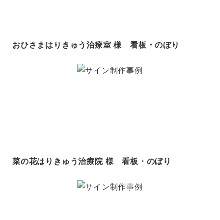
おひさまはりきゅう治療室 様 看板・のぼり
菜の花はりきゅう治療院 様 看板・のぼり